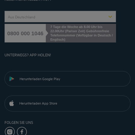
Aus Deutschland
7 Tage die Woche ab 8.00 Uhr bis
22.00Uhr (Pariser Zeit) Gebührenfreie
0800 000 1046
Telefonnummer (Verfügbar in Deutsch /
Englisch)
UNTERWEGS? APP HOLEN!
Herunterladen Google Play
Herunterladen App Store
FOLGEN SIE UNS