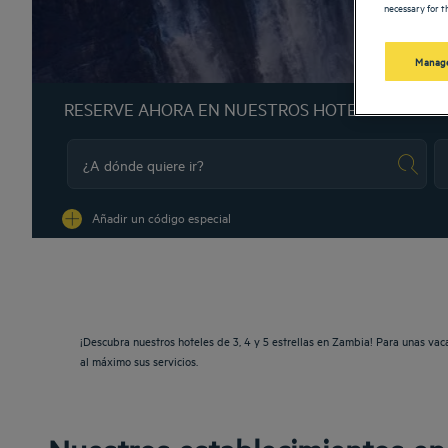
necessary for th
Manage
RESERVE AHORA EN NUESTROS HOTELES GOLDE
Na
Añadir un código especial
¡Descubra nuestros hoteles de 3, 4 y 5 estrellas en Zambia! Para unas vac
al máximo sus servicios.