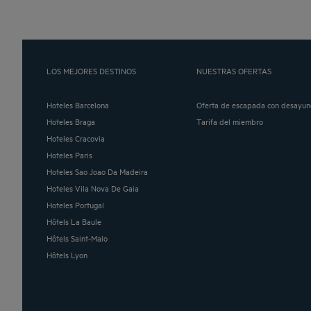
LOS MEJORES DESTINOS
NUESTRAS OFERTAS
Hoteles Barcelona
Oferta de escapada con desayun
Hoteles Braga
Tarifa del miembro
Hoteles Cracovia
Hoteles Paris
Hoteles Sao Joao Da Madeira
Hoteles Vila Nova De Gaia
Hoteles Portugal
Hôtels La Baule
Hôtels Saint-Malo
Hôtels Lyon