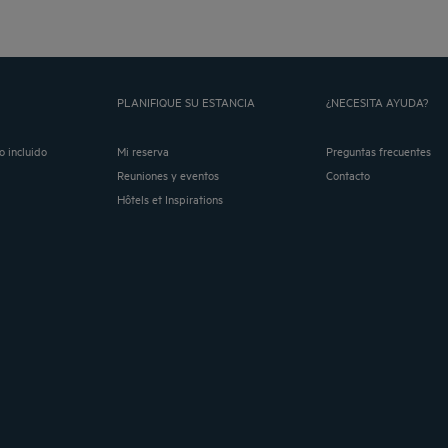
PLANIFIQUE SU ESTANCIA
¿NECESITA AYUDA?
o incluido
Mi reserva
Preguntas frecuentes
Reuniones y eventos
Contacto
Hôtels et Inspirations