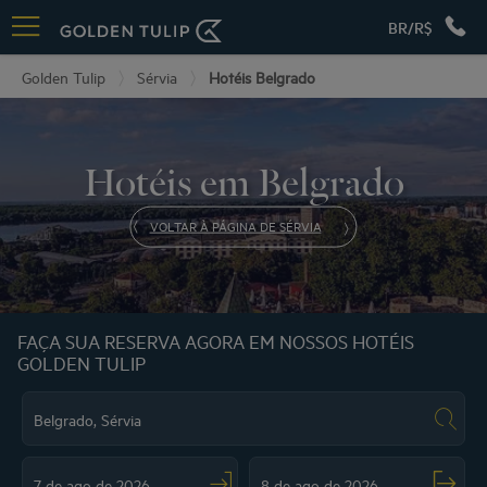
BR/R$
Golden Tulip
Sérvia
Hotéis Belgrado
Hotéis em Belgrado
VOLTAR À PÁGINA DE SÉRVIA
FAÇA SUA RESERVA AGORA EM NOSSOS HOTÉIS
GOLDEN TULIP