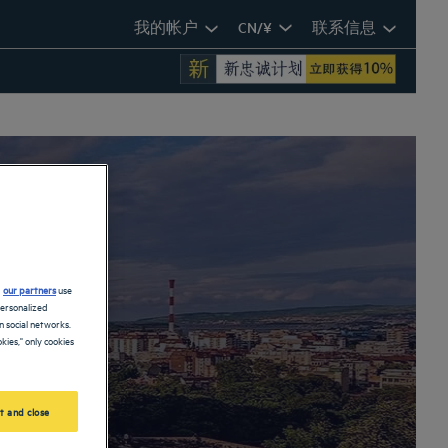
我的帐户
CN/¥
联系信息
d
our partners
use
personalized
 social networks.
kies," only cookies
t and close