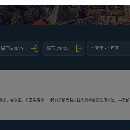
vigate forward to interact with the calendar and select a date. Press the question m
Navigate backward to interact with the calendar and sele
服务、会议室、舒适客房等——我们尽最大努力让您获得舒适住宿体验。丰富的