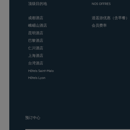
顶级目的地
NOS OFFRES
成都酒店
逍遥游优惠（含早餐）
峨嵋山酒店
会员费率
昆明酒店
巴黎酒店
仁川酒店
上海酒店
台湾酒店
Hôtels Saint-Malo
Hôtels Lyon
预订中心