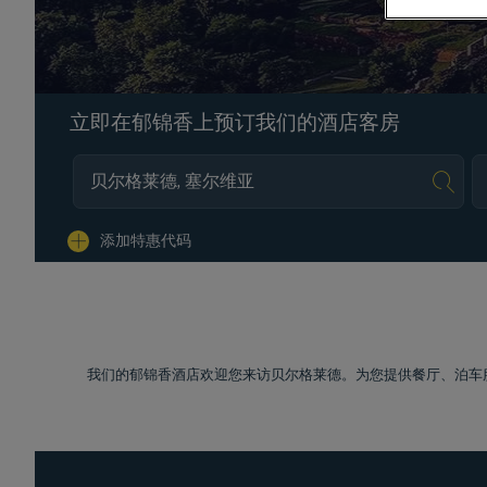
立即在郁锦香上预订我们的酒店客房
Na
添加特惠代码
我们的郁锦香酒店欢迎您来访贝尔格莱德。为您提供餐厅、泊车