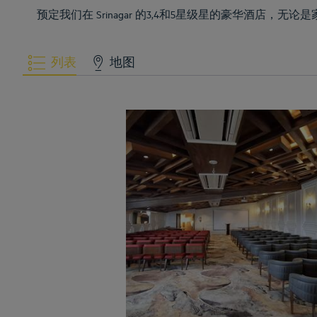
预定我们在 Srinagar 的3,4和5星级星的豪华酒店
列表
地图