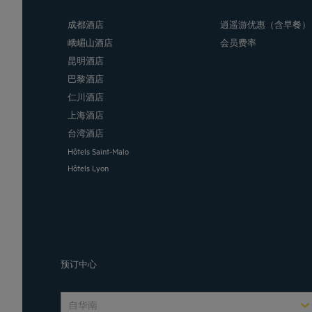
成都酒店
逍遥游优惠（含早餐）
峨嵋山酒店
会员费率
昆明酒店
巴黎酒店
仁川酒店
上海酒店
台湾酒店
Hôtels Saint-Malo
Hôtels Lyon
预订中心
自华南