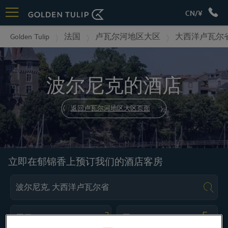
CN/¥
Golden Tulip
法国
卢瓦尔河地区大区
大西洋卢瓦尔
波尔尼克的酒店
返回卢瓦尔河地区大区页面
立即在郁锦香上预订我们的酒店客房