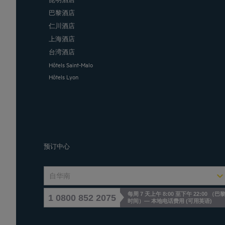
巴黎酒店
仁川酒店
上海酒店
台湾酒店
Hôtels Saint-Malo
Hôtels Lyon
预订中心
自华南
每周 7 天上午 8:00 至下午 22:00 （巴
1 0800 852 2075
时间）— 本地电话费用
(
可用英语
)