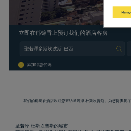
Manage
立即在郁锦香上预订我们的酒店客房
Na
添加特惠代码
我们的郁锦香酒店欢迎您来访圣若泽-杜斯坎普斯。为您提供餐
圣若泽-杜斯坎普斯的城市