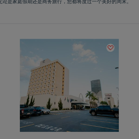
，无论是家庭假期还是商务旅行，您都将度过一个美好的周末。