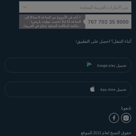
من الامارات العربية المتحدة
7 أيام في الأسبوع من الساعة 8 صباحًا إلى
8000 35 703 767
الساعة 22 ليلاً (حسب توقيت باريس)
)
متاح في العربية
(
- بتكلفة المكالمة المحلية
أثناء التنقل؟ احصل على التطبيق!
تحميل Google play
تحميل App store
تابعونا
حقوق النسخ لعام 2022 للموقع