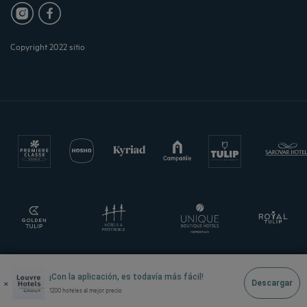
Copyright 2022 sitio
¡Con la aplicación, es todavía más fácil!
×
Descargar
1200 hoteles al mejor precio