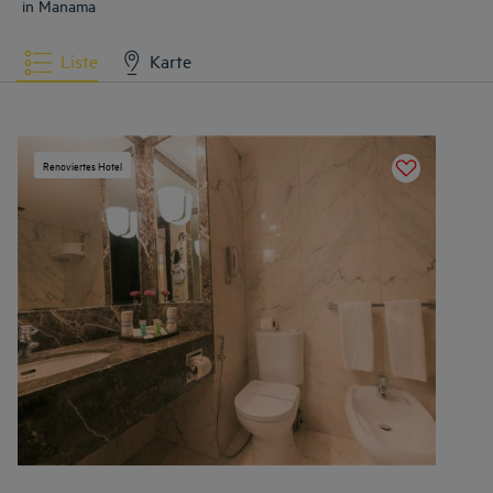
in Manama
Liste
Karte
Renoviertes Hotel