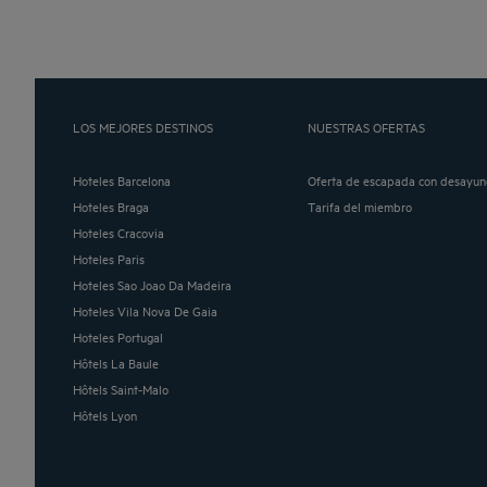
LOS MEJORES DESTINOS
NUESTRAS OFERTAS
Hoteles Barcelona
Oferta de escapada con desayun
Hoteles Braga
Tarifa del miembro
Hoteles Cracovia
Hoteles Paris
Hoteles Sao Joao Da Madeira
Hoteles Vila Nova De Gaia
Hoteles Portugal
Hôtels La Baule
Hôtels Saint-Malo
Hôtels Lyon