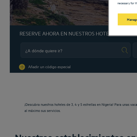
necessary for th
Manage
RESERVE AHORA EN NUESTROS HOTELES GOLDE
Na
Añadir un código especial
¡Descubra nuestros hoteles de 3, 4 y 5 estrellas en Nigeria! Para unas va
al máximo sus servicios.