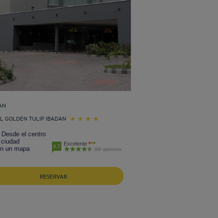
AN
L GOLDEN TULIP IBADAN
 Desde el centro
 ciudad
Excelente
4.7
en un mapa
300 opiniones
RESERVAR