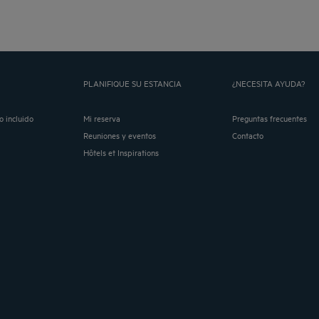
PLANIFIQUE SU ESTANCIA
¿NECESITA AYUDA?
o incluido
Mi reserva
Preguntas frecuentes
Reuniones y eventos
Contacto
Hôtels et Inspirations