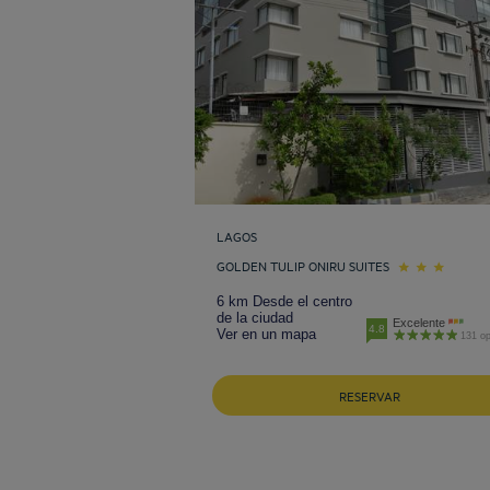
LAGOS
GOLDEN TULIP ONIRU SUITES
6 km Desde el centro
de la ciudad
Excelente
4.8
Ver en un mapa
131 op
RESERVAR