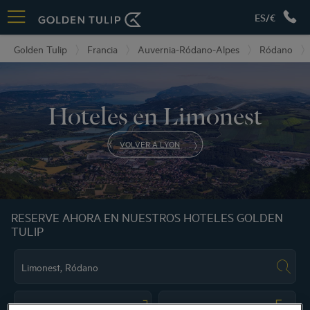
ES/€
Golden Tulip
Francia
Auvernia-Ródano-Alpes
Ródano
Hoteles en Limonest
VOLVER A LYON
RESERVE AHORA EN NUESTROS HOTELES GOLDEN
TULIP