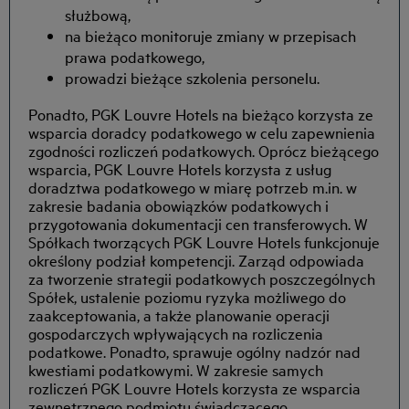
służbową,
na bieżąco monitoruje zmiany w przepisach
prawa podatkowego,
prowadzi bieżące szkolenia personelu.
Ponadto, PGK Louvre Hotels na bieżąco korzysta ze
wsparcia doradcy podatkowego w celu zapewnienia
zgodności rozliczeń podatkowych. Oprócz bieżącego
wsparcia, PGK Louvre Hotels korzysta z usług
doradztwa podatkowego w miarę potrzeb m.in. w
zakresie badania obowiązków podatkowych i
przygotowania dokumentacji cen transferowych. W
Spółkach tworzących PGK Louvre Hotels funkcjonuje
określony podział kompetencji. Zarząd odpowiada
za tworzenie strategii podatkowych poszczególnych
Spółek, ustalenie poziomu ryzyka możliwego do
zaakceptowania, a także planowanie operacji
gospodarczych wpływających na rozliczenia
podatkowe. Ponadto, sprawuje ogólny nadzór nad
kwestiami podatkowymi. W zakresie samych
rozliczeń PGK Louvre Hotels korzysta ze wsparcia
zewnętrznego podmiotu świadczącego