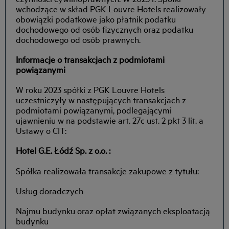
wchodzące w skład PGK Louvre Hotels realizowały
obowiązki podatkowe jako płatnik podatku
dochodowego od osób fizycznych oraz podatku
dochodowego od osób prawnych.
Informacje o transakcjach z podmiotami
powiązanymi
W roku 2023 spółki z PGK Louvre Hotels
uczestniczyły w następujących transakcjach z
podmiotami powiązanymi, podlegającymi
ujawnieniu w na podstawie art. 27c ust. 2 pkt 3 lit. a
Ustawy o CIT:
Hotel G.E. Łódź Sp. z o.o. :
Spółka realizowała transakcje zakupowe z tytułu:
Usług doradczych
Najmu budynku oraz opłat związanych eksploatacją
budynku