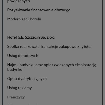
powiązanych
Pozyskiwania finansowania dłużnego
Modernizacji hotelu
Hotel G.E. Szczecin Sp. z o.o.
Spółka realizowała transakcje zakupowe z tytułu:
Usług doradczych
Najmu budynku oraz opłat związanych eksploatacją
budynku
Opłat dystrybucyjnych
Usług reklamy
Franczyzy