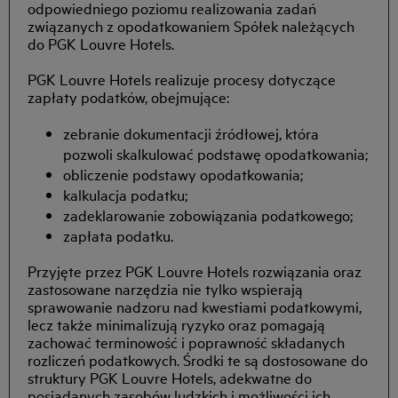
odpowiedniego poziomu realizowania zadań
związanych z opodatkowaniem Spółek należących
do PGK Louvre Hotels.
PGK Louvre Hotels realizuje procesy dotyczące
zapłaty podatków, obejmujące:
zebranie dokumentacji źródłowej, która
pozwoli skalkulować podstawę opodatkowania;
obliczenie podstawy opodatkowania;
kalkulacja podatku;
zadeklarowanie zobowiązania podatkowego;
zapłata podatku.
Przyjęte przez PGK Louvre Hotels rozwiązania oraz
zastosowane narzędzia nie tylko wspierają
sprawowanie nadzoru nad kwestiami podatkowymi,
lecz także minimalizują ryzyko oraz pomagają
zachować terminowość i poprawność składanych
rozliczeń podatkowych. Środki te są dostosowane do
struktury PGK Louvre Hotels, adekwatne do
posiadanych zasobów ludzkich i możliwości ich