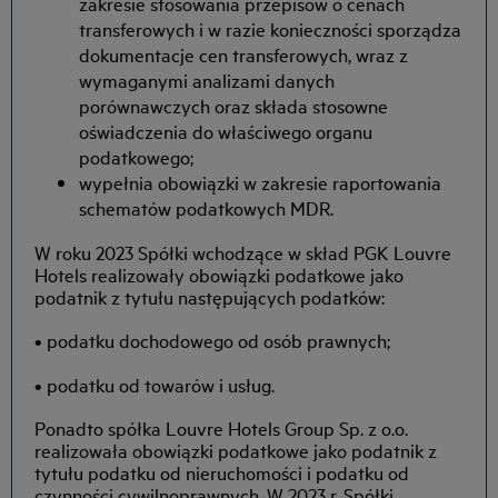
zakresie stosowania przepisów o cenach
transferowych i w razie konieczności sporządza
dokumentacje cen transferowych, wraz z
wymaganymi analizami danych
porównawczych oraz składa stosowne
oświadczenia do właściwego organu
podatkowego;
wypełnia obowiązki w zakresie raportowania
schematów podatkowych MDR.
W roku 2023 Spółki wchodzące w skład PGK Louvre
Hotels realizowały obowiązki podatkowe jako
podatnik z tytułu następujących podatków:
• podatku dochodowego od osób prawnych;
• podatku od towarów i usług.
Ponadto spółka Louvre Hotels Group Sp. z o.o.
realizowała obowiązki podatkowe jako podatnik z
tytułu podatku od nieruchomości i podatku od
czynności cywilnoprawnych. W 2023 r. Spółki