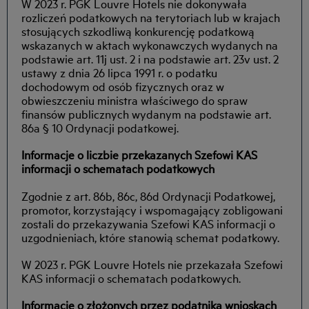
W 2023 r. PGK Louvre Hotels nie dokonywała
rozliczeń podatkowych na terytoriach lub w krajach
stosujących szkodliwą konkurencję podatkową
wskazanych w aktach wykonawczych wydanych na
podstawie art. 11j ust. 2 i na podstawie art. 23v ust. 2
ustawy z dnia 26 lipca 1991 r. o podatku
dochodowym od osób fizycznych oraz w
obwieszczeniu ministra właściwego do spraw
finansów publicznych wydanym na podstawie art.
86a § 10 Ordynacji podatkowej.
Informacje o liczbie przekazanych Szefowi KAS
informacji o schematach podatkowych
Zgodnie z art. 86b, 86c, 86d Ordynacji Podatkowej,
promotor, korzystający i wspomagający zobligowani
zostali do przekazywania Szefowi KAS informacji o
uzgodnieniach, które stanowią schemat podatkowy.
W 2023 r. PGK Louvre Hotels nie przekazała Szefowi
KAS informacji o schematach podatkowych.
Informacje o złożonych przez podatnika wnioskach