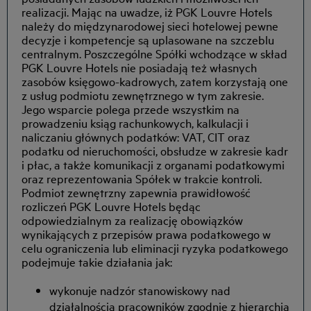
realizacji. Mając na uwadze, iż PGK Louvre Hotels
należy do międzynarodowej sieci hotelowej pewne
decyzje i kompetencje są uplasowane na szczeblu
centralnym. Poszczególne Spółki wchodzące w skład
PGK Louvre Hotels nie posiadają też własnych
zasobów księgowo-kadrowych, zatem korzystają one
z usług podmiotu zewnętrznego w tym zakresie.
Jego wsparcie polega przede wszystkim na
prowadzeniu ksiąg rachunkowych, kalkulacji i
naliczaniu głównych podatków: VAT, CIT oraz
podatku od nieruchomości, obsłudze w zakresie kadr
i płac, a także komunikacji z organami podatkowymi
oraz reprezentowania Spółek w trakcie kontroli.
Podmiot zewnętrzny zapewnia prawidłowość
rozliczeń PGK Louvre Hotels będąc
odpowiedzialnym za realizację obowiązków
wynikających z przepisów prawa podatkowego w
celu ograniczenia lub eliminacji ryzyka podatkowego
podejmuje takie działania jak:
wykonuje nadzór stanowiskowy nad
działalnością pracowników zgodnie z hierarchią