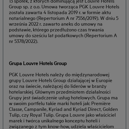
13 spółek, z których dominującą jest Louvre Hotels
Group sp. z o.o. Umowa tworząca PGK Louvre Hotels
została zawarta 4 listopada 2019 r. w formie aktu
notarialnego (Repertorium A nr 7556/2019). W dniu 5
września 2022 r. zawarto aneks do umowy na
podstawie, którego przedłużono czas trwania
umowy do sześciu lat podatkowych (Repertorium A
nr 5378/2022).
Grupa Louvre Hotels Group
PGK Louvre Hotels należy do międzynarodowej
grupy Louvre Hotels Group działającej w Europie
oraz na świecie, należącej do liderów w branży
hotelarskiej. Głównym przedmiotem działalności
Grupy jest świadczenie usług hotelowych. Grupa ma
w swoim portfelu takie marki hoteli jak: Première
Classe, Campanile, Kyriad and Kyriad Direct, Golden
Tulip, czy Royal Tulip. Grupa Louvre jako właściciel
marek i twórca unikalnego konceptu hoteli i
związanego z tym know-how, udziela właścicielom