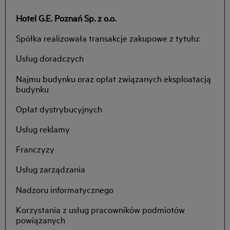
Hotel G.E. Poznań Sp. z o.o.
Spółka realizowała transakcje zakupowe z tytułu:
Usług doradczych
Najmu budynku oraz opłat związanych eksploatacją
budynku
Opłat dystrybucyjnych
Usług reklamy
Franczyzy
Usług zarządzania
Nadzoru informatycznego
Korzystania z usług pracowników podmiotów
powiązanych