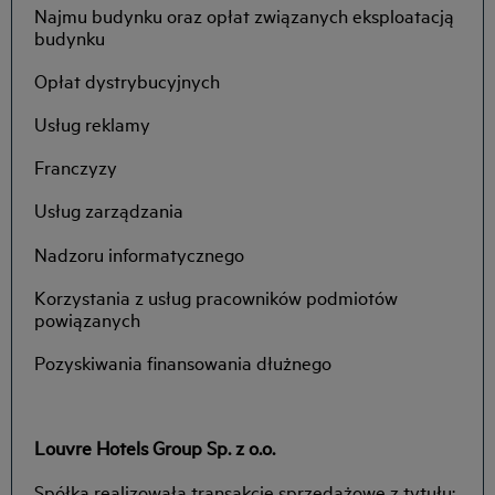
Najmu budynku oraz opłat związanych eksploatacją
budynku
Opłat dystrybucyjnych
Usług reklamy
Franczyzy
Usług zarządzania
Nadzoru informatycznego
Korzystania z usług pracowników podmiotów
powiązanych
Pozyskiwania finansowania dłużnego
Louvre Hotels Group Sp. z o.o.
Spółka realizowała transakcje sprzedażowe z tytułu: