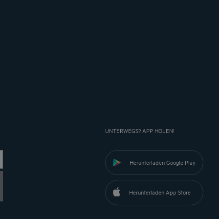
UNTERWEGS? APP HOLEN!
Herunterladen Google Play
Herunterladen App Store