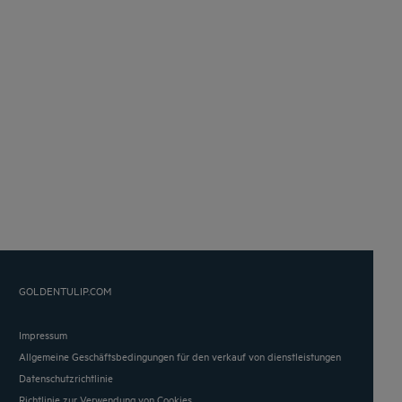
GOLDENTULIP.COM
Impressum
Allgemeine Geschäftsbedingungen für den verkauf von dienstleistungen
Datenschutzrichtlinie
Richtlinie zur Verwendung von Cookies