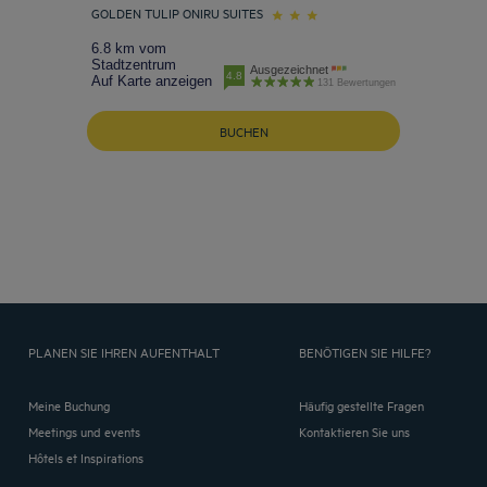
GOLDEN TULIP ONIRU SUITES
6.8 km vom
Stadtzentrum
Ausgezeichnet
4.8
Auf Karte anzeigen
131 Bewertungen
BUCHEN
PLANEN SIE IHREN AUFENTHALT
BENÖTIGEN SIE HILFE?
Meine Buchung
Häufig gestellte Fragen
Meetings und events
Kontaktieren Sie uns
Hôtels et Inspirations