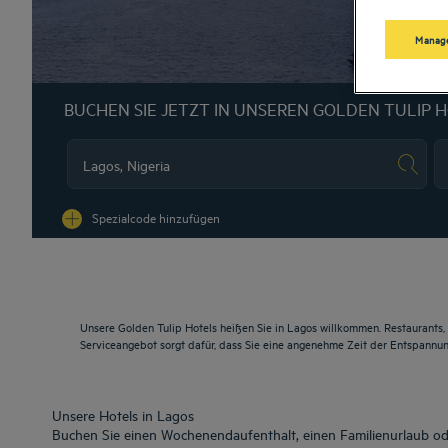
Manage
BUCHEN SIE JETZT IN UNSEREN GOLDEN TULIP 
Na
Spezialcode hinzufügen
Unsere Golden Tulip Hotels heißen Sie in Lagos willkommen. Restaurants,
Serviceangebot sorgt dafür, dass Sie eine angenehme Zeit der Entspannu
Unsere Hotels in Lagos
Buchen Sie einen Wochenendaufenthalt, einen Familienurlaub ode