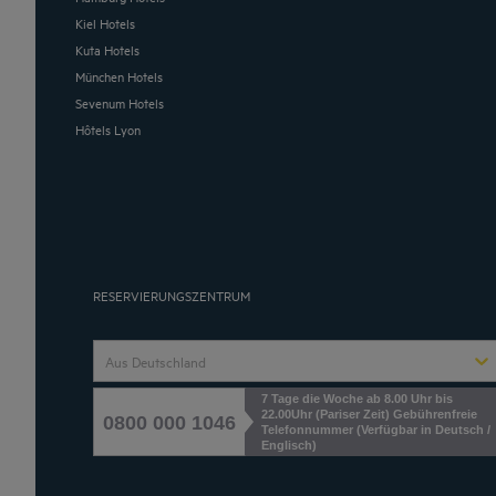
Kiel Hotels
Kuta Hotels
München Hotels
Sevenum Hotels
Hôtels Lyon
RESERVIERUNGSZENTRUM
Aus Deutschland
7 Tage die Woche ab 8.00 Uhr bis
22.00Uhr (Pariser Zeit) Gebührenfreie
0800 000 1046
Telefonnummer (Verfügbar in Deutsch /
Englisch)