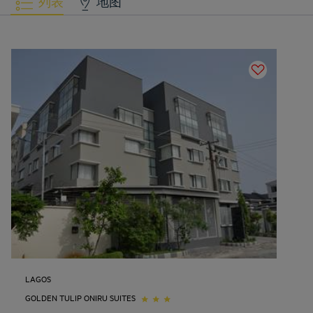
列表
地图
LAGOS
GOLDEN TULIP ONIRU SUITES