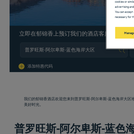
cookies or simi
advertising and
You can accept 
necessary for th
立即在郁锦香上预订我们的酒店客房
Manage
Na
添加特惠代码
我们的郁锦香酒店欢迎您来到普罗旺斯-阿尔卑斯-蓝色海岸大
美好时光。
普罗旺斯-阿尔卑斯-蓝色