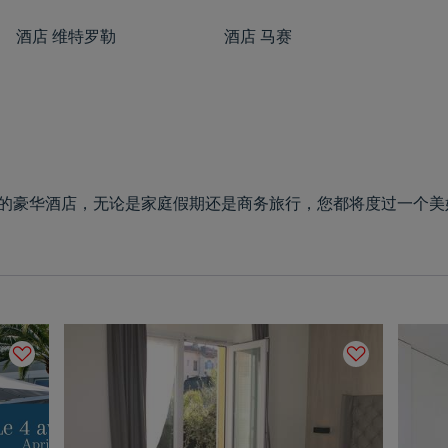
酒店
维特罗勒
酒店
马赛
5星的豪华酒店，无论是家庭假期还是商务旅行，您都将度过一个