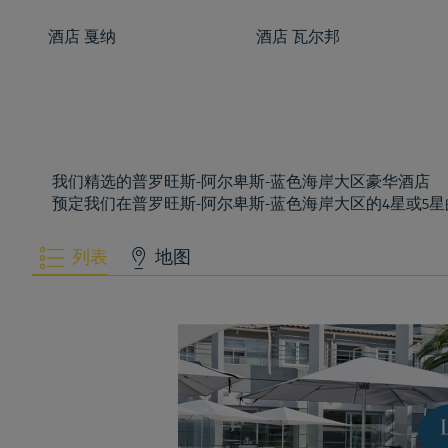
酒店
戛纳
酒店
瓦尔邦
我们精选的普罗旺斯-阿尔卑斯-蓝色海岸大区豪华酒店
预定我们在普罗旺斯-阿尔卑斯-蓝色海岸大区的4星或
列表
地图