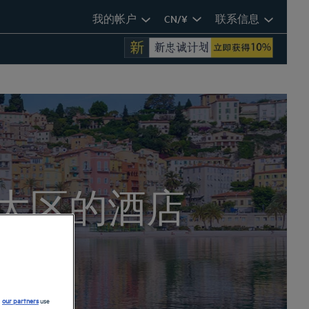
我的帐户
CN/¥
联系信息
岸大区的酒店
d
our partners
use