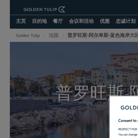
主页
目的地
餐厅
会议和活动
优惠
忠诚计划
Golden Tulip
法国
普罗旺斯-阿尔卑斯-蓝色海岸大
普罗旺斯-
Consent to 
RESPECT FOR 
You can change 