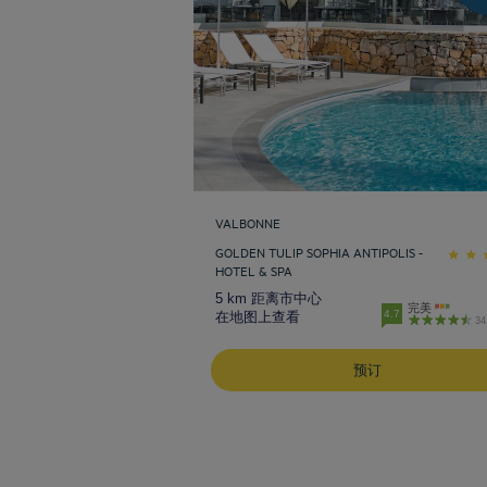
VALBONNE
GOLDEN TULIP SOPHIA ANTIPOLIS -
HOTEL & SPA
5 km 距离市中心
完美
4.7
在地图上查看
3
预订