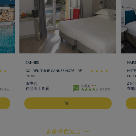
CANNES
MARS
GOLDEN TULIP CANNES HOTEL DE
HOTE
PARIS
EUR
市中心
2 k
非常好
4.1
在地图上查看
在地
416 评价
367 评价
预订
更多特色酒店