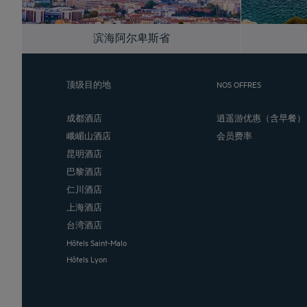
滨海阿尔卑斯省
顶级目的地
NOS OFFRES
成都酒店
逍遥游优惠（含早餐）
峨嵋山酒店
会员费率
昆明酒店
巴黎酒店
仁川酒店
上海酒店
台湾酒店
Hôtels Saint-Malo
Hôtels Lyon