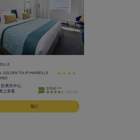
EILLE
L GOLDEN TULIP MARSEILLE
OMED
m 距离市中心
非常好
4.1
图上查看
3728 评价
预订