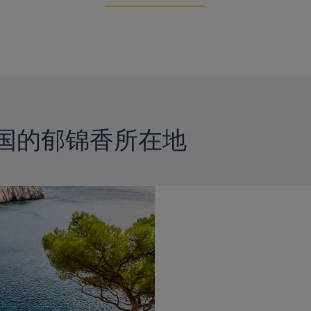
国的郁锦香所在地