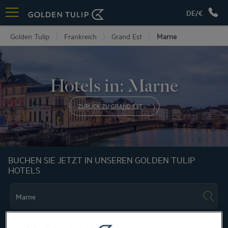
DE/€
Golden Tulip
Frankreich
Grand Est
Marne
Hotels in: Marne
ZURÜCK ZU GRAND EST
BUCHEN SIE JETZT IN UNSEREN GOLDEN TULIP
HOTELS