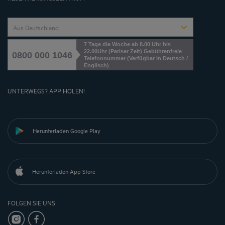
Aus Deutschland
7 Tage die Woche ab 8.00 Uhr bis
22.00Uhr (Pariser Zeit) Gebührenfreie
0800 000 1046
Telefonnummer (Verfügbar in Deutsch /
Englisch)
UNTERWEGS? APP HOLEN!
Herunterladen Google Play
Herunterladen App Store
FOLGEN SIE UNS