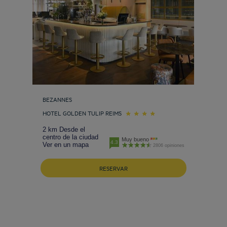
BEZANNES
HOTEL GOLDEN TULIP REIMS
2 km Desde el
centro de la ciudad
Muy bueno
4.3
Ver en un mapa
2806 opiniones
RESERVAR