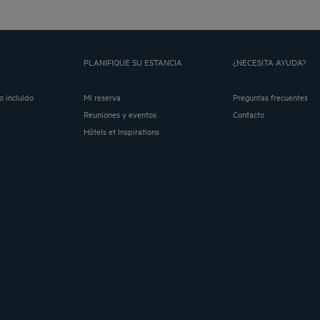
PLANIFIQUE SU ESTANCIA
¿NECESITA AYUDA?
o incluido
Mi reserva
Preguntas frecuentes
Reuniones y eventos
Contacto
Hôtels et Inspirations