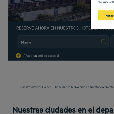
necessary for th
Manage
RESERVE AHORA EN NUESTROS HOTELES GOLDE
Na
Añadir un código especial
Nuestros hoteles Golden Tulip le dan la bienvenida en su estancia en es
Nuestras ciudades en el dep