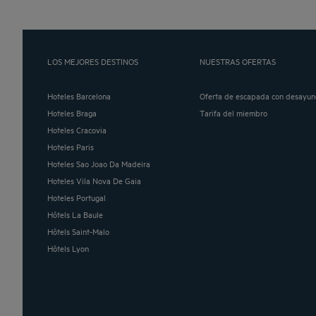
LOS MEJORES DESTINOS
NUESTRAS OFERTAS
Hoteles Barcelona
Oferta de escapada con desayun
Hoteles Braga
Tarifa del miembro
Hoteles Cracovia
Hoteles Paris
Hoteles Sao Joao Da Madeira
Hoteles Vila Nova De Gaia
Hoteles Portugal
Hôtels La Baule
Hôtels Saint-Malo
Hôtels Lyon