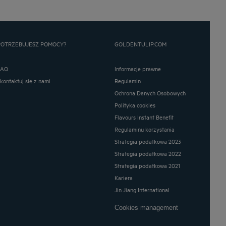
POTRZEBUJESZ POMOCY?
GOLDENTULIP.COM
FAQ
Informacje prawne
Skontaktuj się z nami
Regulamin
Ochrona Danych Osobowych
Polityka cookies
Flavours Instant Benefit
Regulaminu korzystania
Strategia podatkowa 2023
Strategia podatkowa 2022
Strategia podatkowa 2021
Kariera
Jin Jiang International
Cookies management