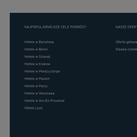
NAJPOPULARNIEJSZE CELE PODRÓŻY
NASZE OFER
Hotele w Barcelona
Oferta getaw
Hotele w Berlin
Stawka człon
Hotele w Gdansk
Hotele w Krakow
Hotele w Miedzyzdroje
Hotele w Munich
Hotele w Paryz
Hotele w Warszawa
Hotele w Aix-En-Provence
Hôtels Lyon