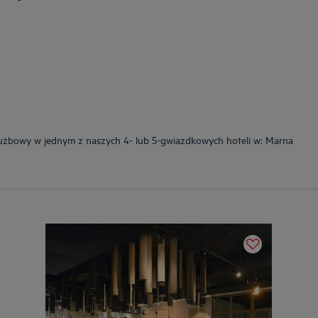
użbowy w jednym z naszych 4- lub 5-gwiazdkowych hoteli w: Marna