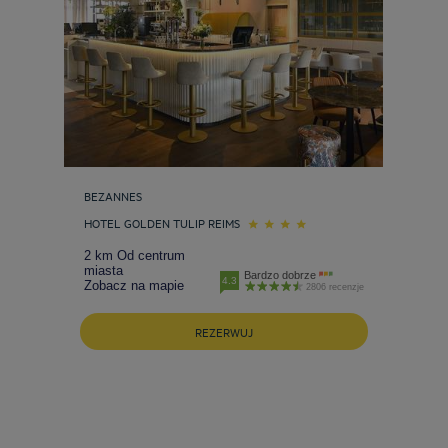
BEZANNES
HOTEL GOLDEN TULIP REIMS
2 km Od centrum
miasta
Bardzo dobrze
4.3
Zobacz na mapie
2806 recenzje
REZERWUJ