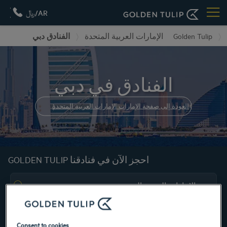
AR/﷼
Golden Tulip
الإمارات العربية المتحدة
الفنادق دبي
الفنادق في دبي
العودة إلى صفحة الإمارات الإمارات العربية المتحدة
احجز الآن في فنادقنا GOLDEN TULIP
Consent to cookies