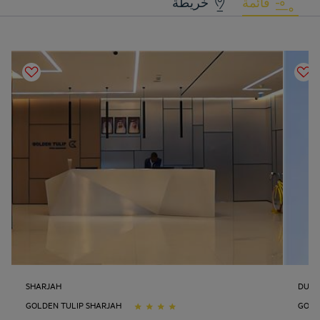
قائمة
خريطة
SHARJAH
DUBA
GOLDEN TULIP SHARJAH
GOLD