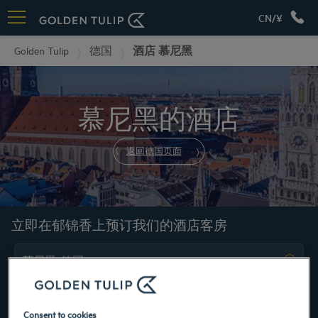
CN/¥
Golden Tulip
德国
酒店 慕尼黑
慕尼黑的酒店
返回德国页面
立即在郁锦香上预订我们的酒店客房
Consent to cookies