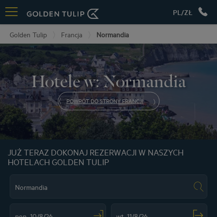
PL/ZŁ
Golden Tulip
Francja
Normandia
Hotele w: Normandia
POWRÓT DO STRONY FRANCJI
JUŻ TERAZ DOKONAJ REZERWACJI W NASZYCH
HOTELACH GOLDEN TULIP