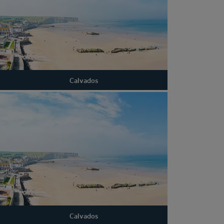
Calvados
Calvados