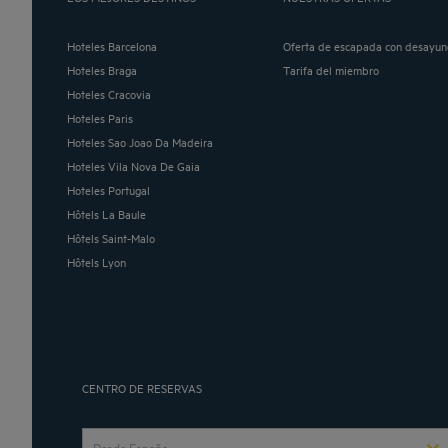
Hoteles Barcelona
Oferta de escapada con desayun
Hoteles Braga
Tarifa del miembro
Hoteles Cracovia
Hoteles Paris
Hoteles Sao Joao Da Madeira
Hoteles Vila Nova De Gaia
Hoteles Portugal
Hôtels La Baule
Hôtels Saint-Malo
Hôtels Lyon
CENTRO DE RESERVAS
Desde España