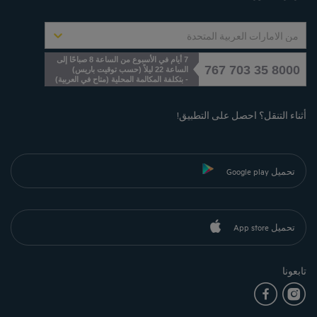
من الامارات العربية المتحدة
7 أيام في الأسبوع من الساعة 8 صباحًا إلى
8000 35 703 767
الساعة 22 ليلاً (حسب توقيت باريس)
- بتكلفة المكالمة المحلية
(
متاح في العربية
)
أثناء التنقل؟ احصل على التطبيق!
تحميل Google play
تحميل App store
تابعونا