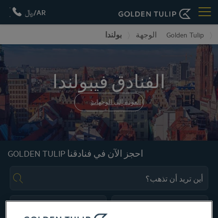
AR/﷼
Golden Tulip
الوجهة
بولندا
الفنادق فيبولندا
العودة إلى الوجهات
احجز الآن في فنادقنا GOLDEN TULIP