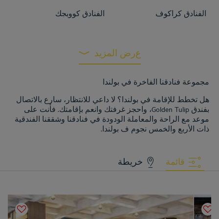
الفنادق
كراكوف
الفنادق
كووبجك
الفنادق
وارسو
عرض المزيد
مجموعة فنادقنا الفاخرة في بولندا
هل تخطط للإقامة في بولندا؟ لا داعي للانتظار، سارع بالاتصال
بفندق Golden Tulip، واحجز غرفتك وانعم بإقامتك. فأنت على
موعد مع الراحة والمعاملة الودودة في فنادقنا وشققنا الفندقية
ذات الأربع والخمس نجوم ف بولندا.
قائمة
خريطة