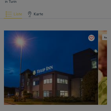
in Turin
Liste
Karte
Renovi