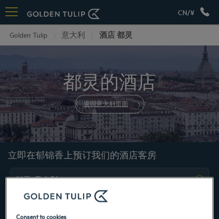
CN/¥
Golden Tulip
意大利
酒店 都灵
都灵的酒店
返回意大利页面
立即在郁锦香上预订我们的酒店客房
Consent to cookies