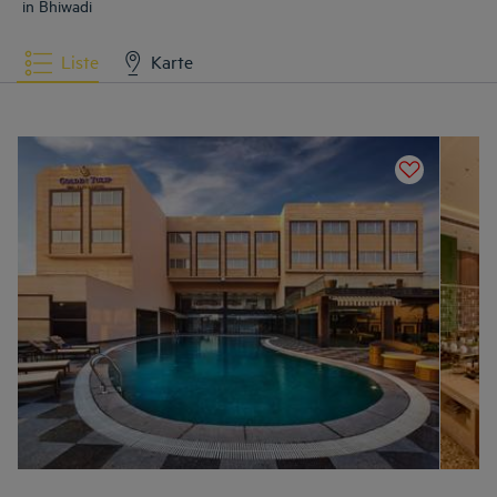
in Bhiwadi
Liste
Karte