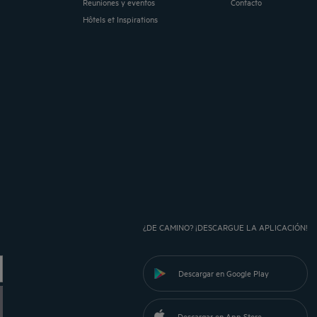
Reuniones y eventos
Contacto
Hôtels et Inspirations
¿DE CAMINO? ¡DESCARGUE LA APLICACIÓN!
Descargar en Google Play
Descargar en App Store