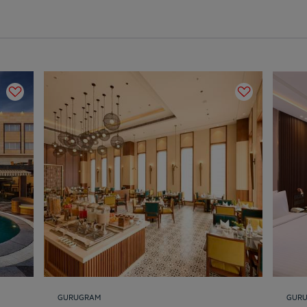
GURUGRAM
GUR