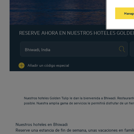
Manage
RESERVE AHORA EN NUESTROS HOTELES GOLDE
Na
Añadir un código especial
Nuestros hoteles Golden Tulip le dan la bienvenida a Bhiwadi. Restaurant
posible. Nuestra amplia gama de servicios le permitirá disfrutar de un t
Nuestros hoteles en Bhiwadi
Reserve una estancia de fin de semana, unas vacaciones en famili