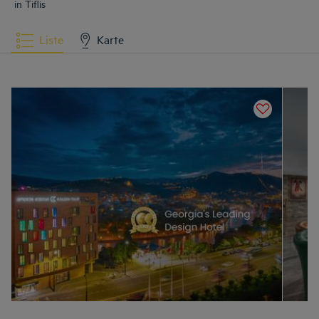
in Tiflis
Liste
Karte