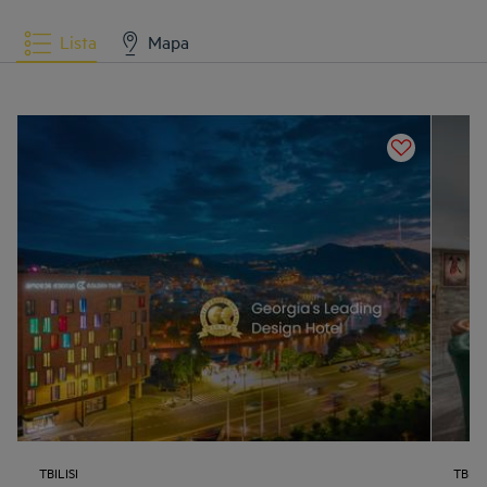
Lista
Mapa
TBILISI
TBILIS