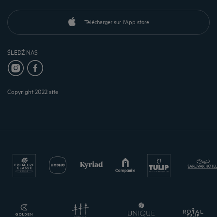
Télécharger sur l'App store
ŚLEDŹ NAS
Copyright 2022 site