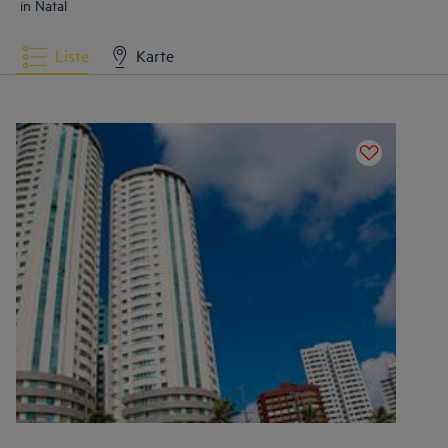
in Natal
Liste
Karte