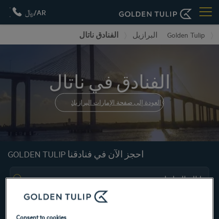
AR/﷼
Golden Tulip
البرازيل
الفنادق ناتال
الفنادق في ناتال
العودة إلى صفحة الإمارات البرازيل
احجز الآن في فنادقنا GOLDEN TULIP
Consent to cookies