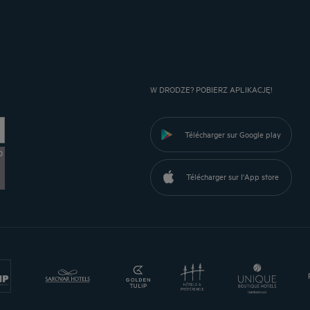
W DRODZE? POBIERZ APLIKACJĘ!
Télécharger sur Google play
0
Télécharger sur l'App store