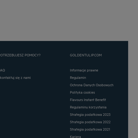
POTRZEBUJESZ POMOCY?
GOLDENTULIP.COM
FAQ
Informacje prawne
Skontaktuj się z nami
Regulamin
Ochrona Danych Osobowych
Polityka cookies
Flavours Instant Benefit
Regulaminu korzystania
Strategia podatkowa 2023
Strategia podatkowa 2022
Strategia podatkowa 2021
Kariera