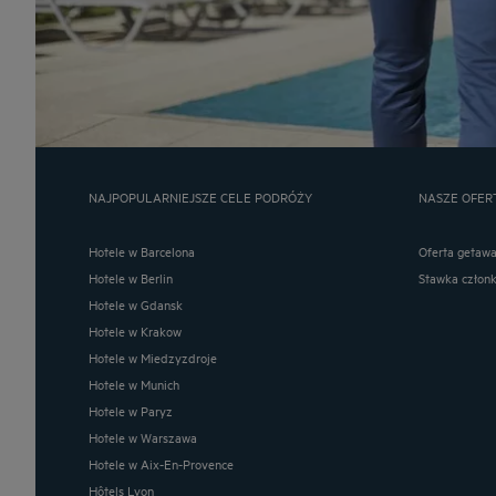
NAJPOPULARNIEJSZE CELE PODRÓŻY
NASZE OFER
Hotele w Barcelona
Oferta getaw
Hotele w Berlin
Stawka człon
Hotele w Gdansk
Hotele w Krakow
Hotele w Miedzyzdroje
Hotele w Munich
Hotele w Paryz
Hotele w Warszawa
Hotele w Aix-En-Provence
Hôtels Lyon