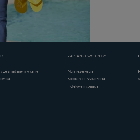
TY
ZAPLANUJ SWÓJ POBYT
ay ze śniadaniem w cenie
Moja rezerwacja
kowska
Spotkania i Wydarzenia
Hotelowe inspiracje