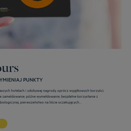
ours
WYMIENIAJ PUNKTY
aszych hotelach i zdobywaj nagrody, oprócz wyjątkowych korzyści,
ne zameldowanie, późne wymeldowanie, bezpłatne korzystanie z
iologicznej, pierwszeństwo na liście oczekujących…