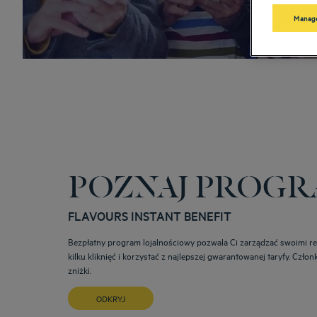
Manage
POZNAJ PROG
FLAVOURS INSTANT BENEFIT
Bezpłatny program lojalnościowy pozwala Ci zarządzać swoimi r
kilku kliknięć i korzystać z najlepszej gwarantowanej taryfy. Czł
zniżki.
ODKRYJ