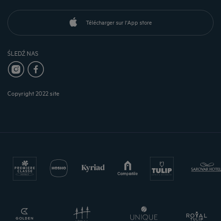
Télécharger sur l'App store
ŚLEDŹ NAS
Copyright 2022 site