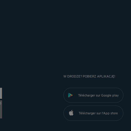
W DRODZE? POBIERZ APLIKACJĘ!
Télécharger sur Google play
0
Télécharger sur l'App store