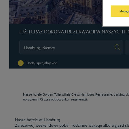
Manage
JUŻ TERAZ DOKONAJ REZERWACJI W NASZYCH H
Na
Dodaj specjalny kod
Nasze hotele Golden Tulip witają Cię w: Hamburg. Restauracje, parking, 
uprzyjemni Ci czas odpoczynku i regeneracji.
Nasze hotele w: Hamburg
Zarezerwuj weekendowy pobyt, rodzinne wakacje albo wyjazd s