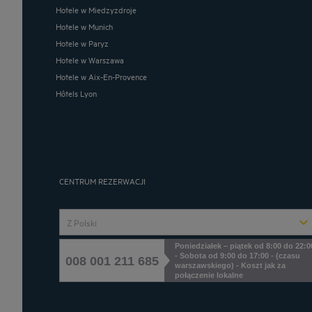
Hotele w Miedzyzdroje
Hotele w Munich
Hotele w Paryz
Hotele w Warszawa
Hotele w Aix-En-Provence
Hôtels Lyon
CENTRUM REZERWACJI
Z Polski
Poniedziałek – piątek od 8:00 do 22:0
- Sobota od 9:00 do 17:00 - (czasu
008 001 211 685
warszawskiego) - Koszt jak za
połączenie lokalne