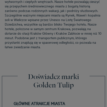
wytwornych i ciepłych wnętrzach. Nasze hotele pozwalają cieszyć
się przepychem średniowiecznego miasta z bogatą historią
zarówno podczas rodzinnych wakacji, jak i podróży służbowych.
Szczególnie ważnymi miejscami miasta są Rynek, Wawel i kopalnia
soli w Wieliczce wpisane przez Unesco na Listę Światowego
Dziedzictwa, wszystkie są bardzo blisko Twojego hotelu. Nasze
hotele, położone w samym centrum Krakowa, pozwalają na
dotarcie do stacji Kraków Główny i Kraków Zabłocie w mniej niż 10
minut. Podobnie jest z transportem publicznym, którego
przystanki znajdują się w spacerowej odległości, co pozwala na
łatwe zwiedzanie miasta.
Doświadcz marki
Golden Tulip
GŁÓWNE ATRAKCJE MIASTA