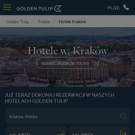
PL/ZŁ
Golden Tulip
Polska
Hotele Kraków
Hotele w: Kraków
POWRÓT NA STRONĘ POLSKA
JUŻ TERAZ DOKONAJ REZERWACJI W NASZYCH
HOTELACH GOLDEN TULIP