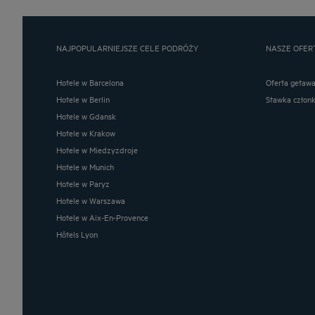
NAJPOPULARNIEJSZE CELE PODRÓŻY
NASZE OFER
Hotele w Barcelona
Oferta getaw
Hotele w Berlin
Stawka człon
Hotele w Gdansk
Hotele w Krakow
Hotele w Miedzyzdroje
Hotele w Munich
Hotele w Paryz
Hotele w Warszawa
Hotele w Aix-En-Provence
Hôtels Lyon