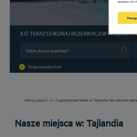
necessary for th
Manage
JUŻ TERAZ DOKONAJ REZERWACJI W NASZYCH H
Na
Dodaj specjalny kod
Odkryj nasze 3-, 4- i 5-gwiazdkowe hotele w: Tajlandia! Na rodzinne wak
Nasze miejsca w: Tajlandia