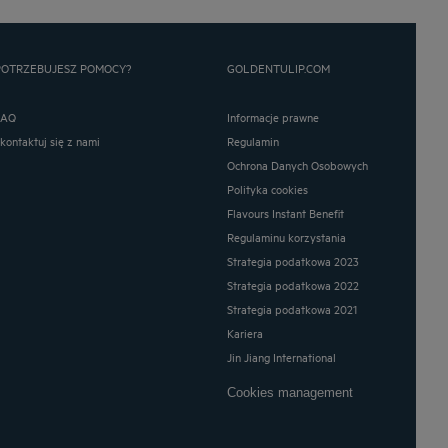
POTRZEBUJESZ POMOCY?
GOLDENTULIP.COM
FAQ
Informacje prawne
Skontaktuj się z nami
Regulamin
Ochrona Danych Osobowych
Polityka cookies
Flavours Instant Benefit
Regulaminu korzystania
Strategia podatkowa 2023
Strategia podatkowa 2022
Strategia podatkowa 2021
Kariera
Jin Jiang International
Cookies management