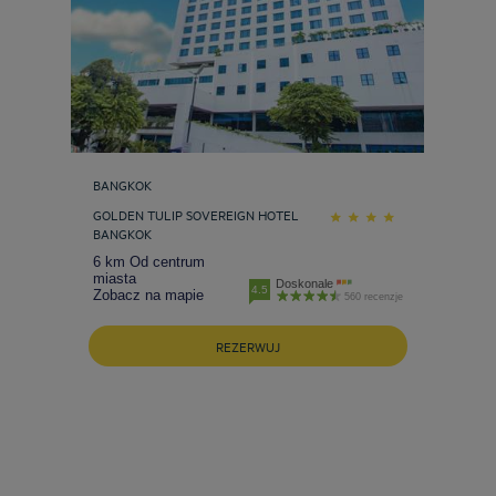
BANGKOK
GOLDEN TULIP SOVEREIGN HOTEL
BANGKOK
6 km Od centrum
miasta
Doskonale
4.5
Zobacz na mapie
560 recenzje
REZERWUJ