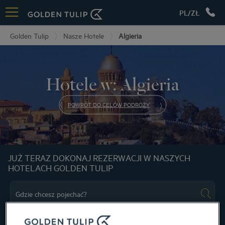
PL/ZŁ
Golden Tulip
Nasze Hotele
Algieria
Hotele w: Algieria
POWRÓT DO CELÓW PODRÓŻY
JUŻ TERAZ DOKONAJ REZERWACJI W NASZYCH
HOTELACH GOLDEN TULIP