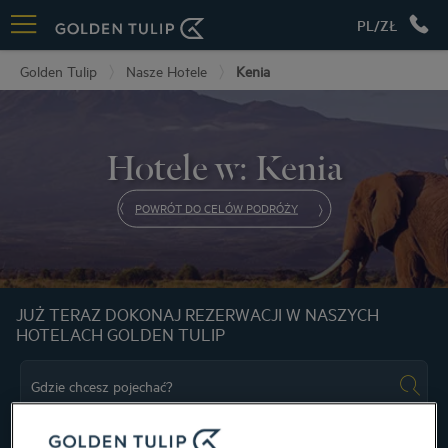
PL/ZŁ
Golden Tulip
Nasze Hotele
Kenia
Hotele w: Kenia
POWRÓT DO CELÓW PODRÓŻY
JUŻ TERAZ DOKONAJ REZERWACJI W NASZYCH
HOTELACH GOLDEN TULIP