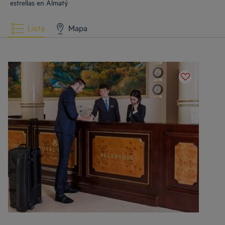
estrellas en Almatý
Lista
Mapa