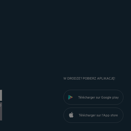
W DRODZE? POBIERZ APLIKACJĘ!
Télécharger sur Google play
0
Télécharger sur l'App store