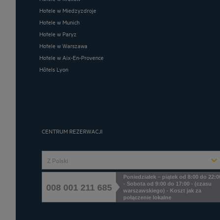
Hotele w Miedzyzdroje
Hotele w Munich
Hotele w Paryz
Hotele w Warszawa
Hotele w Aix-En-Provence
Hôtels Lyon
CENTRUM REZERWACJI
Z Polski
Poniedziałek – piątek od 8:00 do 22:0
- Sobota od 9:00 do 17:00 - (czasu
008 001 211 685
warszawskiego) - Koszt jak za
połączenie lokalne