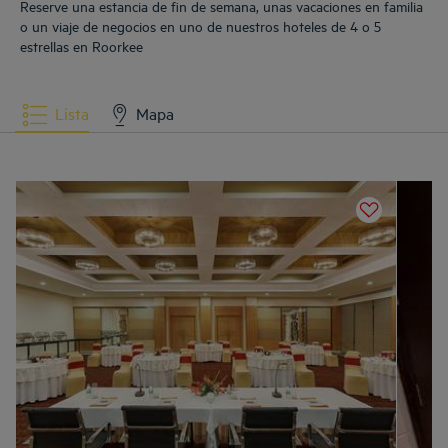
Reserve una estancia de fin de semana, unas vacaciones en familia
o un viaje de negocios en uno de nuestros hoteles de 4 o 5
estrellas en Roorkee
Lista
Mapa