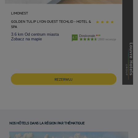
LIMONEST
GOLDEN TULIP LYON OUEST TECHLID - HOTEL &
SPA
3.6 km Od centrum miasta
Doskonale
4.7
Zobacz na mapie
2600 recenzje
REZERWUJ
NOS HÔTELS DANS LA RÉGION PAR THÉMATIQUE