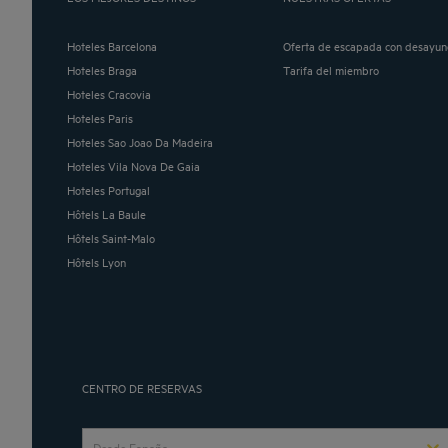
Hoteles Barcelona
Oferta de escapada con desayun
Hoteles Braga
Tarifa del miembro
Hoteles Cracovia
Hoteles Paris
Hoteles Sao Joao Da Madeira
Hoteles Vila Nova De Gaia
Hoteles Portugal
Hôtels La Baule
Hôtels Saint-Malo
Hôtels Lyon
CENTRO DE RESERVAS
Desde España