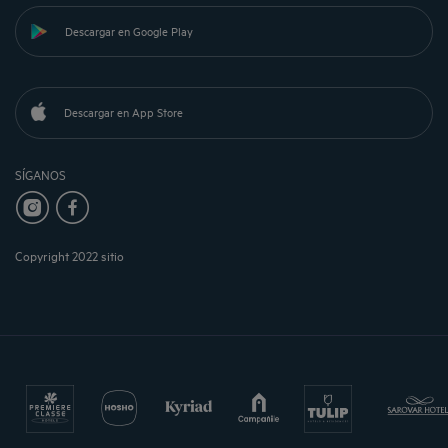
Descargar en Google Play
Descargar en App Store
SÍGANOS
Copyright 2022 sitio