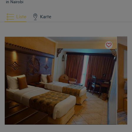
in Nairobi
Liste
Karte