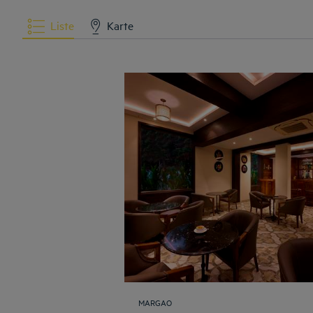
Liste
Karte
MARGAO