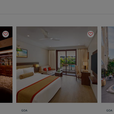
GOA
GOA