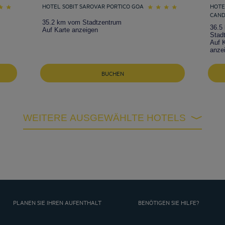
HOTEL SOBIT SAROVAR PORTICO GOA
HOTE
CAND
35.2 km vom Stadtzentrum
36.5
Auf Karte anzeigen
Stad
Auf 
anze
BUCHEN
WEITERE AUSGEWÄHLTE HOTELS
PLANEN SIE IHREN AUFENTHALT
BENÖTIGEN SIE HILFE?