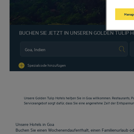
Manage
BUCHEN SIE JETZT IN UNSEREN GOLDEN TULIP 
Na
Spezialcode hinzufügen
Unsere Golden Tulip Hotels heißen Sie in Goa willkommen. Restaurants, P
Serviceangebot sorgt dafür, dass Sie eine angenehme Zeit der Entspannu
Unsere Hotels in Goa
Buchen Sie einen Wochenendaufenthalt, einen Familienurlaub ode