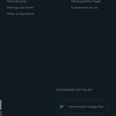
Meine Buchung
Häufig gestellte Fragen
Meetings und events
Kontaktieren Sie uns
Hôtels et Inspirations
UNTERWEGS? APP HOLEN!
Herunterladen Google Play