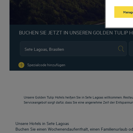
Manage
BUCHEN SIE JETZT IN UNSEREN GOLDEN TULIP 
Na
Spezialcode hinzufügen
Unsere Golden Tulip Hotels heißen Sie in Sete Lagoas willkommen. Restau
Serviceangebot sorgt dafür, dass Sie eine angenehme Zeit der Entspannu
Unsere Hotels in Sete Lagoas
Buchen Sie einen Wochenendaufenthalt, einen Familienurlaub ode