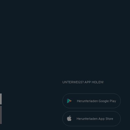
UNTERWEGS? APP HOLEN!
Herunterladen Google Play
Herunterladen App Store