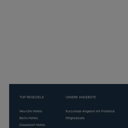
TOP REISEZIELE
UNSERE ANGEBOTE
Neu-Ulm Hotels
Kurzurlaub-Angebot mit Frühstück
Berlin Hotels
Mitgliedsrate
Düsseldorf Hotels