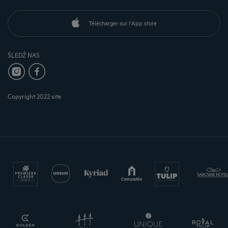
Télécharger sur l'App store
ŚLEDŹ NAS
Copyright 2022 site