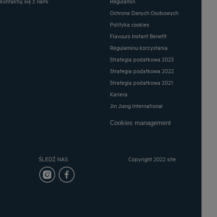
Skontaktuj się z nami
Regulamin
Ochrona Danych Osobowych
Polityka cookies
Flavours Instant Benefit
Regulaminu korzystania
Strategia podatkowa 2023
Strategia podatkowa 2022
Strategia podatkowa 2021
Kariera
Jin Jiang International
Cookies management
ŚLEDŹ NAS
Copyright 2022 site