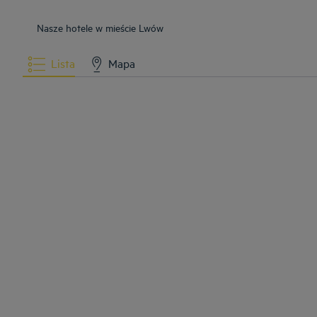
Nasze hotele w mieście Lwów
Lista
Mapa