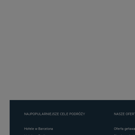
NAJPOPULARNIEJSZE CELE PODRÓŻY
NASZE OFER
Hotele w Barcelona
Oferta getaw